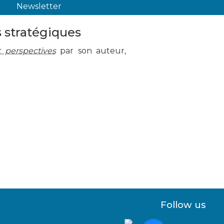
Newsletter
s stratégiques
t perspectives
par son auteur,
Follow us