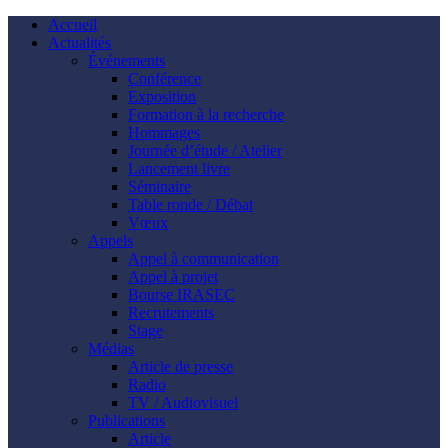
Accueil
Actualités
Événements
Conférence
Exposition
Formation à la recherche
Hommages
Journée d’étude / Atelier
Lancement livre
Séminaire
Table ronde / Débat
Vœux
Appels
Appel à communication
Appel à projet
Bourse IRASEC
Recrutements
Stage
Médias
Article de presse
Radio
TV / Audiovisuel
Publications
Article