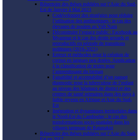
Répertoire des thèses publiées sur l’Asie du Sud-
Est de Janvier à Mai 2023
Codévelopper des stratégies pour réduire
l’utilisation des antibiotiques : le cas des
élevages de poulets au Viêt Nam
Déconstruire l’espace public : Facebook au
Myanmar et le cas des droits sexuels et
reproductifs en période de transitions
politiques (2016-2021)
Enjeux et méthodes pour la création de
corpus en langues peu dotées. Application
à la classification de textes pour
l’apprentissage du birman
Faisabilité et acceptabilité d’un paquet
diagnostic pour la tuberculose de l’enfant
au niveau des hôpitaux de district et des
centres de santé primaires dans des pays à
faible revenu en Afrique et Asie du Sud-
Est
Intégration et dynamiques territoriales dans
le Nord-Est du Cambodge : le cas des
transformations socio-spatiales dans les
villages tampuan de Ratanakiri
Répertoire des thèses publiées sur l’Asie du Sud-
Est en 2017