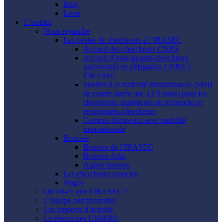
Blog
Livre
L’institut
Nous rejoindre
Les postes de chercheurs à l’IRASEC
Accueil des chercheurs CNRS
Accueil d’enseignants-chercheurs
(université) en délégation CNRS à
l’IRASEC
Soutien à la mobilité internationale (SMI)
de courte durée (de 3 à 9 mois) pour les
chercheurs, ingénieurs de recherche et
enseignants-chercheurs
Contrats doctoraux avec mobilité
internationale
Bourses
Bourses de l’IRASEC
Bourses Atlas
Autres bourses
Les chercheurs associés
Stages
Qu’est-ce que l’IRASEC ?
L’équipe administrative
Les rapports d’activité
Le réseau des UMIFRE