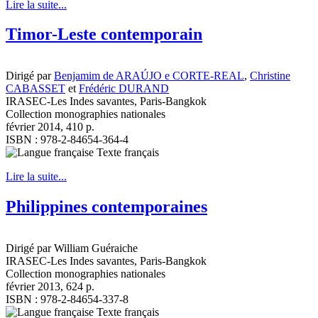
Lire la suite...
Timor-Leste contemporain
Dirigé par
Benjamim de ARAÚJO e CORTE-REAL
,
Christine
CABASSET
et
Frédéric DURAND
IRASEC-Les Indes savantes, Paris-Bangkok
Collection monographies nationales
février 2014, 410 p.
ISBN : 978-2-84654-364-4
Texte français
Lire la suite...
Philippines contemporaines
Dirigé par William Guéraiche
IRASEC-Les Indes savantes, Paris-Bangkok
Collection monographies nationales
février 2013, 624 p.
ISBN : 978-2-84654-337-8
Texte français