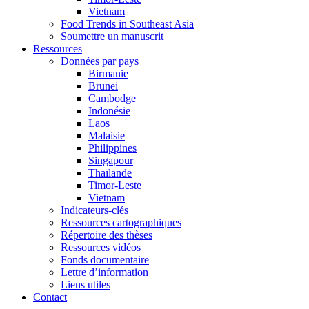
Vietnam
Food Trends in Southeast Asia
Soumettre un manuscrit
Ressources
Données par pays
Birmanie
Brunei
Cambodge
Indonésie
Laos
Malaisie
Philippines
Singapour
Thaïlande
Timor-Leste
Vietnam
Indicateurs-clés
Ressources cartographiques
Répertoire des thèses
Ressources vidéos
Fonds documentaire
Lettre d’information
Liens utiles
Contact