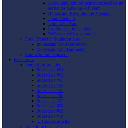
Agriculture, environnement et sociétés sur
les hautes terres du Viêt Nam
Heroes and Revolution in Vietnam
Japan-Vietnam
Japon-Viêt Nam
Les Oracles du Cao Ðài
Volées, envolées, convolées...
Food Trends in Southeast Asia
Indonesian Food Barometer
Malaysian Food Barometer
Soumettre un manuscrit
Ressources
Lettre d’information
Sudestasia #01
Sudestasia #02
Sudestasia #03
Sudestasia #04
Sudestasia #05
Sudestasia #06
Sudestasia #07
Sudestasia #08
Sudestasia #09
Sudestasia #10
... Tous les articles
Répertoire des thèses