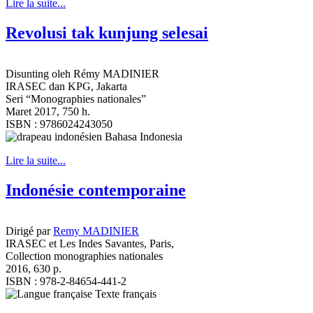
Lire la suite...
Revolusi tak kunjung selesai
Disunting oleh Rémy MADINIER
IRASEC dan KPG, Jakarta
Seri “Monographies nationales”
Maret 2017, 750 h.
ISBN : 9786024243050
Bahasa Indonesia
Lire la suite...
Indonésie contemporaine
Dirigé par
Remy MADINIER
IRASEC et Les Indes Savantes, Paris,
Collection monographies nationales
2016, 630 p.
ISBN : 978-2-84654-441-2
Texte français