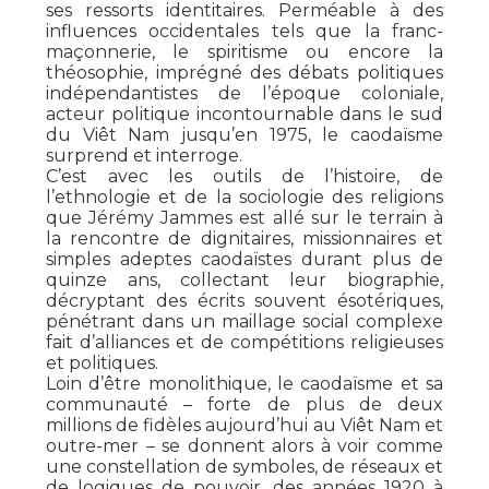
ses ressorts identitaires. Perméable à des
influences occidentales tels que la franc-
maçonnerie, le spiritisme ou encore la
théosophie, imprégné des débats politiques
indépendantistes de l’époque coloniale,
acteur politique incontournable dans le sud
du Viêt Nam jusqu’en 1975, le caodaïsme
surprend et interroge.
C’est avec les outils de l’histoire, de
l’ethnologie et de la sociologie des religions
que Jérémy Jammes est allé sur le terrain à
la rencontre de dignitaires, missionnaires et
simples adeptes caodaïstes durant plus de
quinze ans, collectant leur biographie,
décryptant des écrits souvent ésotériques,
pénétrant dans un maillage social complexe
fait d’alliances et de compétitions religieuses
et politiques.
Loin d’être monolithique, le caodaïsme et sa
communauté – forte de plus de deux
millions de fidèles aujourd’hui au Viêt Nam et
outre-mer – se donnent alors à voir comme
une constellation de symboles, de réseaux et
de logiques de pouvoir, des années 1920 à