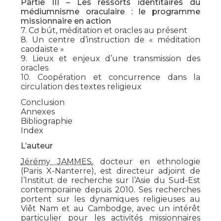
Partie III – Les ressorts identitaires du
médiumnisme oraculaire : le programme
missionnaire en action
7. Cơ bút, méditation et oracles au présent
8. Un centre d’instruction de « méditation
caodaïste »
9. Lieux et enjeux d’une transmission des
oracles
10. Coopération et concurrence dans la
circulation des textes religieux
Conclusion
Annexes
Bibliographie
Index
L’auteur
Jérémy JAMMES
, docteur en ethnologie
(Paris X-Nanterre), est directeur adjoint de
l’Institut de recherche sur l’Asie du Sud-Est
contemporaine depuis 2010. Ses recherches
portent sur les dynamiques religieuses au
Viêt Nam et au Cambodge, avec un intérêt
particulier pour les activités missionnaires