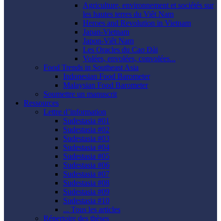
Agriculture, environnement et sociétés sur
les hautes terres du Viêt Nam
Heroes and Revolution in Vietnam
Japan-Vietnam
Japon-Viêt Nam
Les Oracles du Cao Ðài
Volées, envolées, convolées...
Food Trends in Southeast Asia
Indonesian Food Barometer
Malaysian Food Barometer
Soumettre un manuscrit
Ressources
Lettre d’information
Sudestasia #01
Sudestasia #02
Sudestasia #03
Sudestasia #04
Sudestasia #05
Sudestasia #06
Sudestasia #07
Sudestasia #08
Sudestasia #09
Sudestasia #10
... Tous les articles
Répertoire des thèses