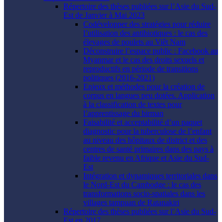
Répertoire des thèses publiées sur l’Asie du Sud-
Est de Janvier à Mai 2023
Codévelopper des stratégies pour réduire
l’utilisation des antibiotiques : le cas des
élevages de poulets au Viêt Nam
Déconstruire l’espace public : Facebook au
Myanmar et le cas des droits sexuels et
reproductifs en période de transitions
politiques (2016-2021)
Enjeux et méthodes pour la création de
corpus en langues peu dotées. Application
à la classification de textes pour
l’apprentissage du birman
Faisabilité et acceptabilité d’un paquet
diagnostic pour la tuberculose de l’enfant
au niveau des hôpitaux de district et des
centres de santé primaires dans des pays à
faible revenu en Afrique et Asie du Sud-
Est
Intégration et dynamiques territoriales dans
le Nord-Est du Cambodge : le cas des
transformations socio-spatiales dans les
villages tampuan de Ratanakiri
Répertoire des thèses publiées sur l’Asie du Sud-
Est en 2017