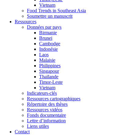
Vietnam
Food Trends in Southeast Asia
Soumettre un manuscrit
Ressources
Données par pays
Birmanie
Brunei
Cambodge
Indonésie
Laos
Malaisie
Philippines
Singapour
Thaïlande
Timor-Leste
Vietnam
Indicateurs-clés
Ressources cartographiques
Répertoire des thèses
Ressources vidéos
Fonds documentaire
Lettre d’information
Liens utiles
Contact