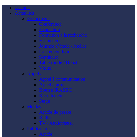
Accueil
Actualités
Événements
Conférence
Exposition
Formation à la recherche
Hommages
Journée d’étude / Atelier
Lancement livre
Séminaire
Table ronde / Débat
Vœux
Appels
Appel à communication
Appel à projet
Bourse IRASEC
Recrutements
Stage
Médias
Article de presse
Radio
TV / Audiovisuel
Publications
Article