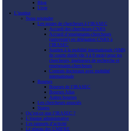
Blog
Livre
L’institut
Nous rejoindre
Les postes de chercheurs à l’IRASEC
Accueil des chercheurs CNRS
Accueil d’enseignants-chercheurs
(université) en délégation CNRS à
l’IRASEC
Soutien à la mobilité internationale (SMI)
de courte durée (de 3 à 9 mois) pour les
chercheurs, ingénieurs de recherche et
enseignants-chercheurs
Contrats doctoraux avec mobilité
internationale
Bourses
Bourses de l’IRASEC
Bourses Atlas
Autres bourses
Les chercheurs associés
Stages
Qu’est-ce que l’IRASEC ?
L’équipe administrative
Les rapports d’activité
Le réseau des UMIFRE