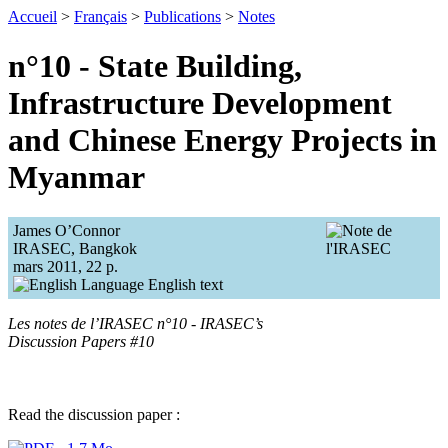
Accueil
>
Français
>
Publications
>
Notes
n°10 - State Building,
Infrastructure Development
and Chinese Energy Projects in
Myanmar
James O’Connor
IRASEC, Bangkok
mars 2011, 22 p.
English text
Les notes de l’IRASEC n°10 - IRASEC’s
Discussion Papers #10
Read the discussion paper :