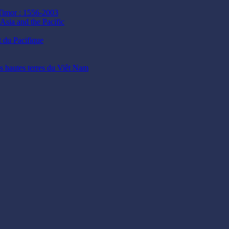
 Timor : 1556-2003
Asia and the Pacific
t du Pacifique
es hautes terres du Viêt Nam