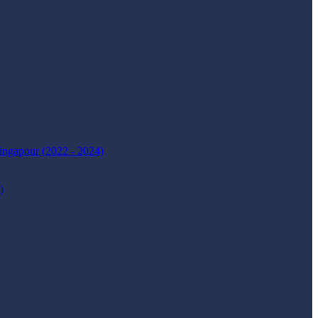
 Singapour (2022 - 2024)
)