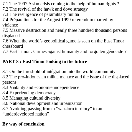
7.1 The 1997 Asian crisis coming to the help of human rights ?
7.2 The revival of the hawk and dove strategy
7.3 The resurgence of paramilitary militia
7.4 Préparations for the August 1999 referendum marred by
violence
7.5 Massive destruction and nearly three hundred thousand persons
displaced
7.6 When the world’s geopolitical game is seen on the East Timor
chessboard
7.7 East Timor : Crimes against humanity and forgotten génocide ?
PART 8 : East Timor looking to the future
8.1 On the threshold of intégration into the world community
8.2 The pro-Indonesian militia menace and the issue of the displaced
persons
8.3 Viability and économie independence
8.4 Experieneing democracy
8.5 Managing cultural diversity
8.6 National development and urbanization
8.7 Avoiding passing from a “war-torn territory” to an
“underdeveloped nation”
By way of conclusion