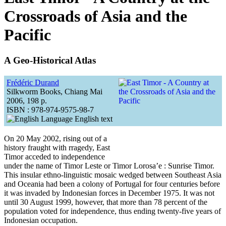
Crossroads of Asia and the
Pacific
A Geo-Historical Atlas
Frédéric Durand
Silkworm Books, Chiang Mai
2006, 198 p.
ISBN : 978-974-9575-98-7
English text
On 20 May 2002, rising out of a
history fraught with rragedy, East
Timor acceded to independence
under the name of Timor Leste or Timor Lorosa’e : Sunrise Timor.
This insular ethno-linguistic mosaic wedged between Southeast Asia
and Oceania had been a colony of Portugal for four centuries before
it was invaded by Indonesian forces in December 1975. It was not
until 30 August 1999, however, that more than 78 percent of the
population voted for independence, thus ending twenty-five years of
Indonesian occupation.