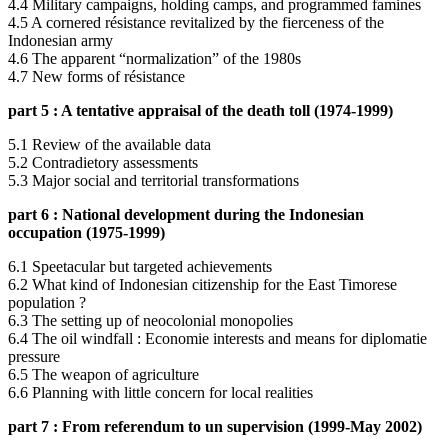
4.4 Military campaigns, holding camps, and programmed famines
4.5 A cornered résistance revitalized by the fierceness of the
Indonesian army
4.6 The apparent “normalization” of the 1980s
4.7 New forms of résistance
part 5 : A tentative appraisal of the death toll (1974-1999)
5.1 Review of the available data
5.2 Contradietory assessments
5.3 Major social and territorial transformations
part 6 : National development during the Indonesian
occupation (1975-1999)
6.1 Speetacular but targeted achievements
6.2 What kind of Indonesian citizenship for the East Timorese
population ?
6.3 The setting up of neocolonial monopolies
6.4 The oil windfall : Economie interests and means for diplomatie
pressure
6.5 The weapon of agriculture
6.6 Planning with little concern for local realities
part 7 : From referendum to un supervision (1999-May 2002)