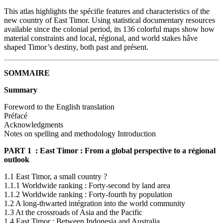
This atlas highlights the spécifie features and characteristics of the
new country of East Timor. Using statistical documentary resources
available since the colonial period, its 136 colorful maps show how
material constraints and local, régional, and world stakes hâve
shaped Timor’s destiny, both past and présent.
SOMMAIRE
Summary
Foreword to the English translation
Préfacé
Acknowledgments
Notes on spelling and methodology Introduction
PART 1
: East Timor : From a global perspective to a régional
outlook
1.1 East Timor, a small country ?
1.1.1 Worldwide ranking : Forty-second by land area
1.1.2 Worldwide ranking : Forty-fourth by population
1.2 A long-thwarted intégration into the world community
1.3 At the crossroads of Asia and the Pacific
1.4 East Timor : Between Indonesia and Australia