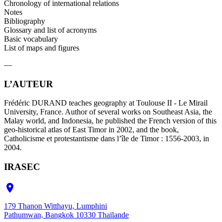
Chronology of international relations
Notes
Bibliography
Glossary and list of acronyms
Basic vocabulary
List of maps and figures
—
L’AUTEUR
Frédéric DURAND teaches geography at Toulouse II - Le Mirail
University, France. Author of several works on Southeast Asia, the
Malay world, and Indonesia, he published the French version of this
geo-historical atlas of East Timor in 2002, and the book,
Catholicisme et protestantisme dans l’île de Timor : 1556-2003, in
2004.
IRASEC

179 Thanon Witthayu, Lumphini
Pathumwan, Bangkok 10330 Thaïlande